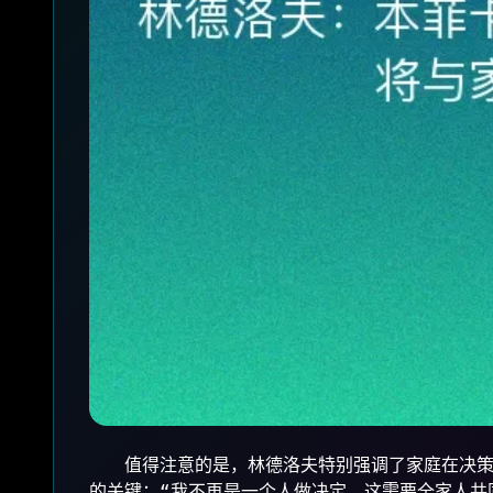
值得注意的是，林德洛夫特别强调了家庭在决
的关键：“我不再是一个人做决定，这需要全家人共