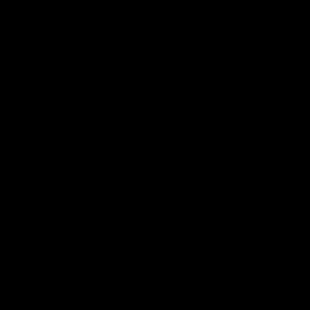
服务支持
竞猜大厅
问题解答
咨询客服
网站地图