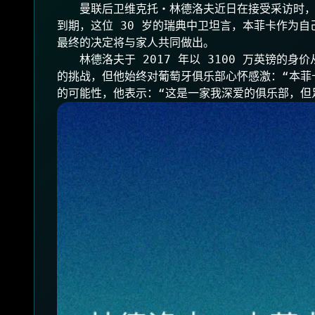
曼联后卫维克托・林德洛夫近日在接受采访时
到期，这位 30 岁的瑞典中卫坦言，本菲卡作为自
最终的决定将与家人共同做出。
林德洛夫于 2017 年以 3100 万英镑
的挑战，但他始终对葡萄牙俱乐部心怀感激：“本菲
的可能性，他表示：“这是一家我深爱的俱乐部，但