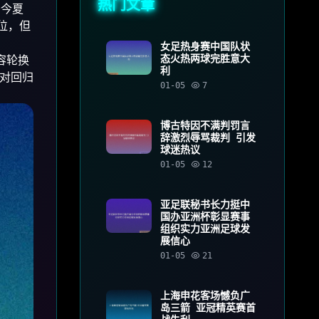
热门文章
于今夏
位，但
女足热身赛中国队状
态火热两球完胜意大
容轮换
利
对回归
01-05
7
博古特因不满判罚言
辞激烈辱骂裁判 引发
球迷热议
01-05
12
亚足联秘书长力挺中
国办亚洲杯彰显赛事
组织实力亚洲足球发
展信心
01-05
21
上海申花客场憾负广
岛三箭 亚冠精英赛首