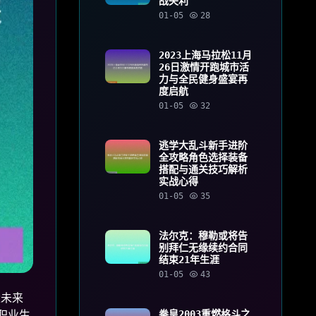
战失利
01-05
28
2023上海马拉松11月
26日激情开跑城市活
力与全民健身盛宴再
度启航
01-05
32
逃学大乱斗新手进阶
全攻略角色选择装备
搭配与通关技巧解析
实战心得
01-05
35
法尔克：穆勒或将告
别拜仁无缘续约合同
结束21年生涯
01-05
43
量未来
职业生
拳皇2003重燃格斗之