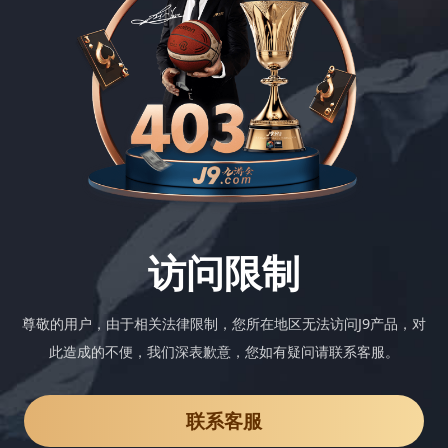
访问限制
尊敬的用户，由于相关法律限制，您所在地区无法访问J9产品，对
此造成的不便，我们深表歉意，您如有疑问请联系客服。
联系客服