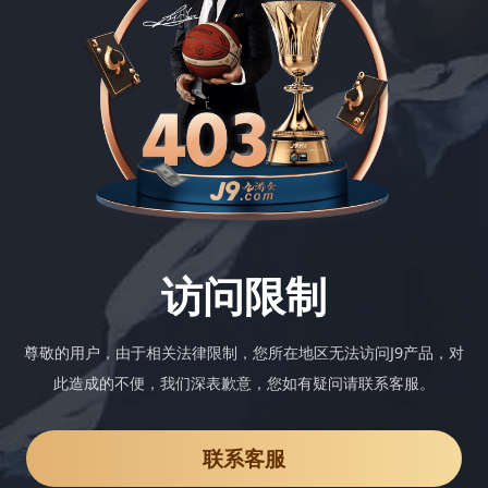
访问限制
尊敬的用户，由于相关法律限制，您所在地区无法访问J9产品，对
此造成的不便，我们深表歉意，您如有疑问请联系客服。
联系客服