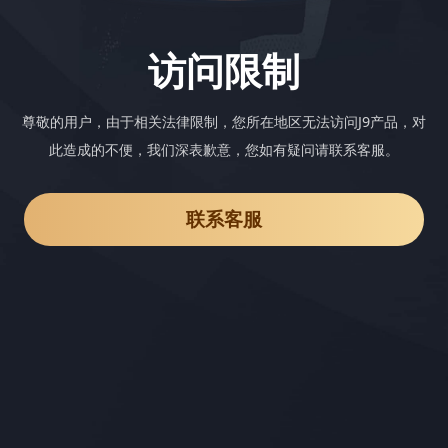
访问限制
尊敬的用户，由于相关法律限制，您所在地区无法访问J9产品，对
此造成的不便，我们深表歉意，您如有疑问请联系客服。
联系客服